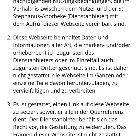
nachfolgenden Nutzungsbedingungen, die im
Verhältnis zwischen dem Nutzer und der St.
HOMÖOPATHIE
Stephanus-Apotheke (Dienstanbieter) mit
dem Aufruf dieser Webseite vereinbart sind.
ELTERN UND KIND
Diese Webseite beinhaltet Daten und
Informationen aller Art, die marken- und/oder
urheberrechtlich zugunsten des
Dienstanbieters oder im Einzelfall auch
zugunsten Dritter geschützt sind. Es ist daher
nicht gestattet, die Webseite im Ganzen oder
einzelne Teile davon herunterzuladen, zu
vervielfältigen und zu verbreiten.
Es ist gestattet, einen Link auf diese Webseite
zu setzen, soweit er allein der Querreferenz
dient. Der Dienstanbieter behält sich das
Recht vor, die Gestattung zu widerrufen. Das
Framen dieser Webseite ist nicht gestattet.